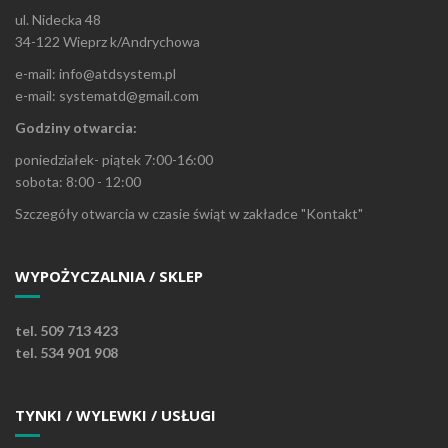
ul. Nidecka 48
34-122 Wieprz k/Andrychowa
e-mail: info@atdsystem.pl
e-mail: systematd@gmail.com
Godziny otwarcia:
poniedziałek- piątek 7:00-16:00
sobota: 8:00 - 12:00
Szczegóły otwarcia w czasie świąt w zakładce "Kontakt"
WYPOŻYCZALNIA / SKLEP
tel. 509 713 423
tel. 534 901 908
TYNKI / WYLEWKI / USŁUGI