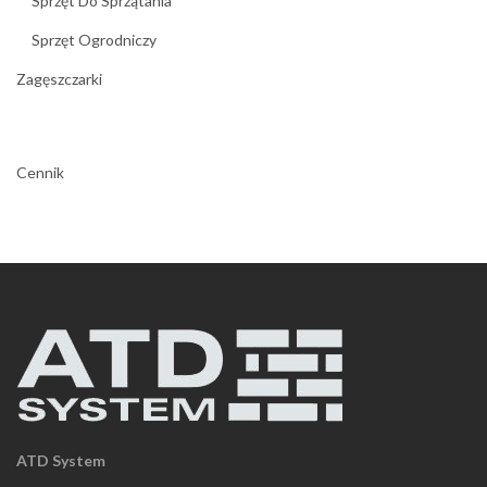
Sprzęt Do Sprzątania
Sprzęt Ogrodniczy
Zagęszczarki
Cennik
ATD System