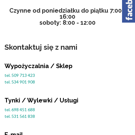
Czynne od poniedziałku do piątku 7:00 -
16:00
soboty: 8:00 - 12:00
Skontaktuj się z nami
Wypożyczalnia / Sklep
tel. 509 713 423
tel. 534 901 908
Tynki / Wylewki / Usługi
tel. 698 451 688
tel. 531 561 838
E-mail