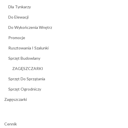
Dla Tynkarzy
Do Elewacji
Do Wykończenia Wnętrz
Promocje
Rusztowania I Szalunki
Sprzęt Budowlany
ZAGĘSZCZARKI
Sprzęt Do Sprzątania
Sprzęt Ogrodniczy
Zagęszczarki
Cennik