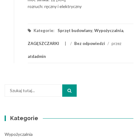
rozruch: ręczny i elektryczny
Kategorie:
Sprzęt budowlany
,
Wypożyczalnia
,
ZAGĘSZCZARKI
/
Bez odpowiedzi
/
przez
atdadmin
Szukaj:
Kategorie
Wypożyczalnia