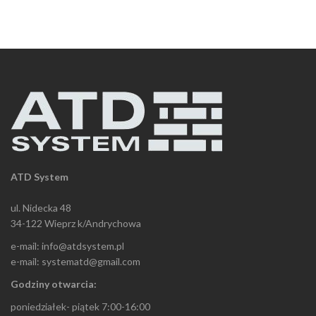
ATD System
ul. Nidecka 48
34-122 Wieprz k/Andrychowa
e-mail: info@atdsystem.pl
e-mail: systematd@gmail.com
Godziny otwarcia:
poniedziałek- piątek 7:00-16:00