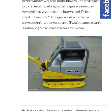
przeciwmrozowej oraz podbudów w konstrukcjach
dróg, ścieżek i parkingów, jak zagęszczanie przy
wypełnianiu wyrobisk pod budynkami. Dzięki
częstotliwości 69 Hz, zagęszczarka może być
powszechnie stosowana, umożliwiając zagęszczanie
średniej ciężkości nawierzchnie brukowe.
Kategorie:
Sprzęt budowlany
,
Wypożyczalnia
,