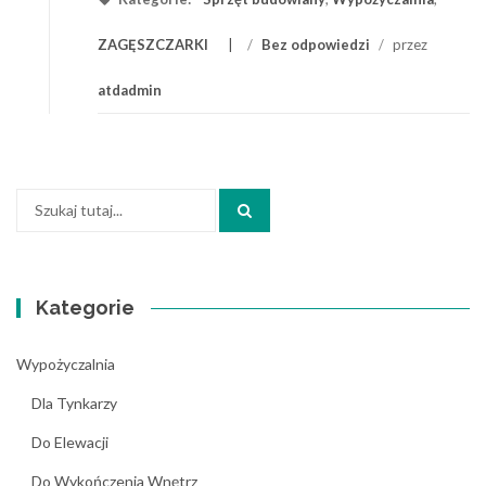
ZAGĘSZCZARKI
/
Bez odpowiedzi
/
przez
atdadmin
Szukaj:
Kategorie
Wypożyczalnia
Dla Tynkarzy
Do Elewacji
Do Wykończenia Wnętrz