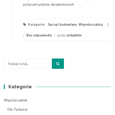
połączeń prętów zbrojeniowych
Kategorie:
Sprzęt budowlany
,
Wypożyczalnia
/
Bez odpowiedzi
/
przez
atdadmin
Szukaj:
Kategorie
Wypożyczalnia
Dla Tynkarzy