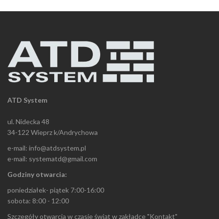
ATD System
ul. Nidecka 48
34-122 Wieprz k/Andrychowa
e-mail: info@atdsystem.pl
e-mail: systematd@gmail.com
Godziny otwarcia:
poniedziałek- piątek 7:00-16:00
sobota: 8:00 - 12:00
Szczegóły otwarcia w czasie świąt w zakładce "Kontakt"