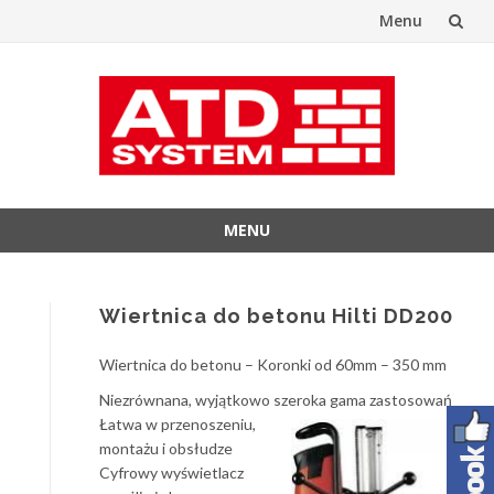
Menu
Przejdź
do
treści
MENU
Przejdź
do
treści
Wiertnica do betonu Hilti DD200
Wiertnica do betonu – Koronki od 60mm – 350 mm
Niezrównana, wyjątkowo szeroka gama zastosowań
Łatwa w przenoszeniu,
montażu i obsłudze
Cyfrowy wyświetlacz