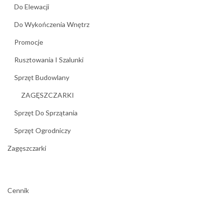
Do Elewacji
Do Wykończenia Wnętrz
Promocje
Rusztowania I Szalunki
Sprzęt Budowlany
ZAGĘSZCZARKI
Sprzęt Do Sprzątania
Sprzęt Ogrodniczy
Zagęszczarki
Cennik