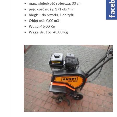
max. głębokość robocza
: 33 cm
prędkość noży
: 171 obr/min
biegi
: 1 do przodu, 1 do tyłu
Objętość
: 0,00 m3
Waga
: 46,00 Kg
Waga Brutto
: 48,00 Kg