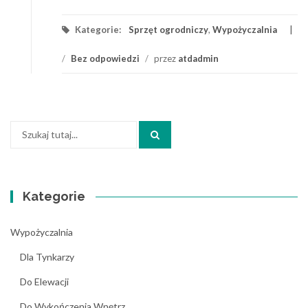
Kategorie:
Sprzęt ogrodniczy
,
Wypożyczalnia
/
Bez odpowiedzi
/
przez
atdadmin
Szukaj:
Kategorie
Wypożyczalnia
Dla Tynkarzy
Do Elewacji
Do Wykończenia Wnętrz