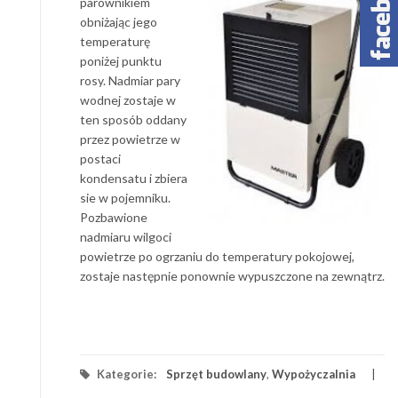
parownikiem
obniżając jego
temperaturę
poniżej punktu
rosy. Nadmiar pary
wodnej zostaje w
ten sposób oddany
przez powietrze w
postaci
kondensatu i zbiera
sie w pojemniku.
Pozbawione
nadmiaru wilgoci
powietrze po ogrzaniu do temperatury pokojowej,
zostaje następnie ponownie wypuszczone na zewnątrz.
Kategorie:
Sprzęt budowlany
,
Wypożyczalnia